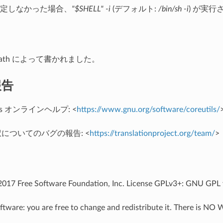
定しなかった場合、
"$SHELL" -i
(デフォルト:
/bin/sh -i
) が実行
cGrath によって書かれました。
報告
tils オンラインヘルプ: <
https://www.gnu.org/software/coreutils/
翻訳についてのバグの報告: <
https://translationproject.org/team/
>
017 Free Software Foundation, Inc. License GPLv3+: GNU GPL ve
software: you are free to change and redistribute it. There is N