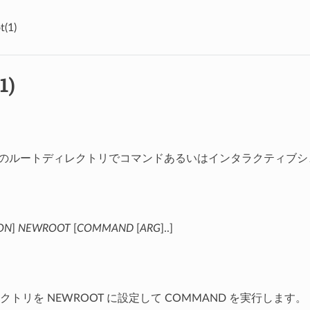
t(1)
1)
 - 特定のルートディレクトリでコマンドあるいはインタラクティブ
ON
]
NEWROOT
[
COMMAND
[
ARG
]..]
トリを NEWROOT に設定して COMMAND を実行します。