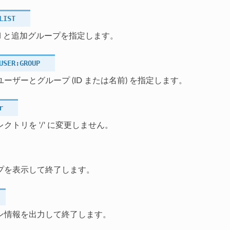
LIST
..,gN と追加グループを指定します。
USER:GROUP
ーザーとグループ (ID または名前) を指定します。
r
クトリを '/' に変更しません。
プを表示して終了します。
ン情報を出力して終了します。