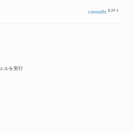
8.29-1
coreutils
シェルを実行