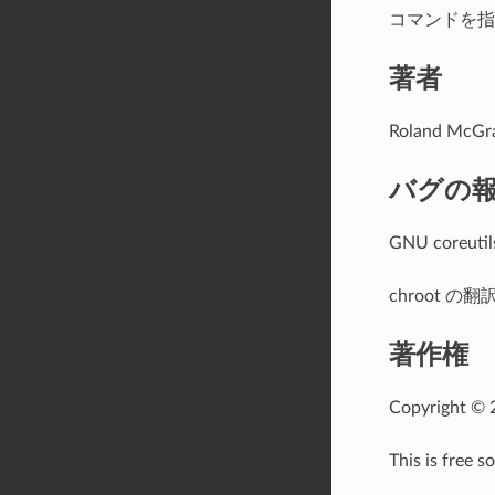
コマンドを指
著者
Roland M
バグの
GNU coreu
chroot の
著作権
Copyright © 2
This is free 