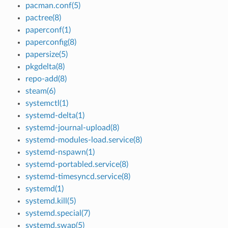
pacman.conf(5)
pactree(8)
paperconf(1)
paperconfig(8)
papersize(5)
pkgdelta(8)
repo-add(8)
steam(6)
systemctl(1)
systemd-delta(1)
systemd-journal-upload(8)
systemd-modules-load.service(8)
systemd-nspawn(1)
systemd-portabled.service(8)
systemd-timesyncd.service(8)
systemd(1)
systemd.kill(5)
systemd.special(7)
systemd.swap(5)